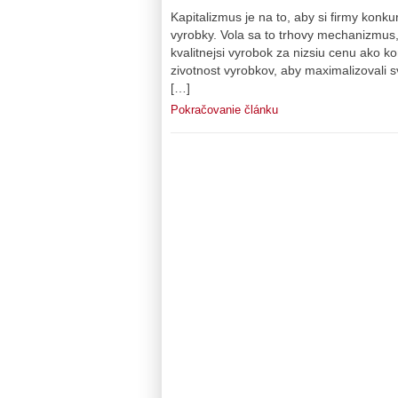
Kapitalizmus je na to, aby si firmy konk
vyrobky. Vola sa to trhovy mechanizmus, 
kvalitnejsi vyrobok za nizsiu cenu ako k
zivotnost vyrobkov, aby maximalizovali s
[…]
Pokračovanie článku