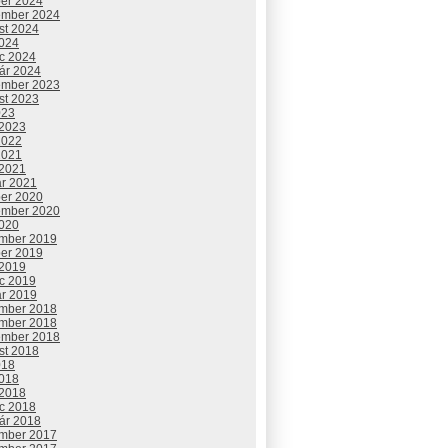
ber 2024
ember 2024
st 2024
2024
c 2024
uár 2024
ember 2023
st 2023
023
 2023
2022
2021
 2021
ár 2021
ber 2020
ember 2020
2020
mber 2019
ber 2019
 2019
c 2019
ár 2019
mber 2018
mber 2018
ember 2018
st 2018
018
2018
 2018
c 2018
uár 2018
mber 2017