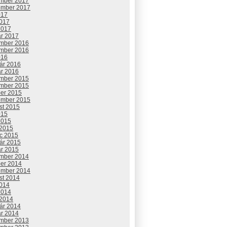
mber 2017
ember 2017
017
2017
2017
ár 2017
mber 2016
mber 2016
016
uár 2016
ár 2016
mber 2015
mber 2015
ber 2015
ember 2015
st 2015
015
2015
 2015
c 2015
uár 2015
ár 2015
mber 2014
ber 2014
ember 2014
st 2014
2014
2014
 2014
uár 2014
ár 2014
mber 2013