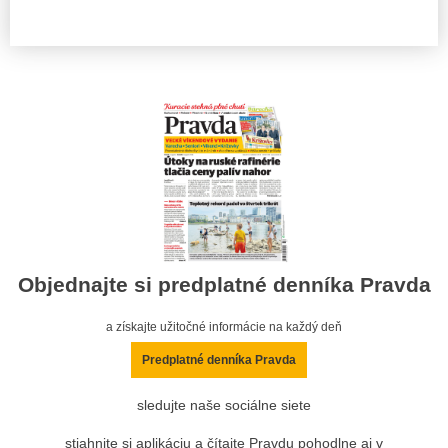
Objednajte si predplatné denníka Pravda
a získajte užitočné informácie na každý deň
Predplatné denníka Pravda
sledujte naše sociálne siete
stiahnite si aplikáciu a čítajte Pravdu pohodlne aj v