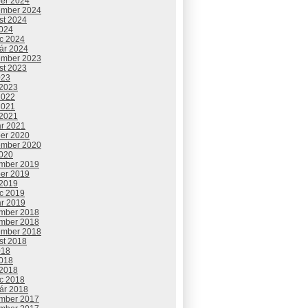
ber 2024
ember 2024
st 2024
2024
c 2024
uár 2024
ember 2023
st 2023
023
 2023
2022
2021
 2021
ár 2021
ber 2020
ember 2020
2020
mber 2019
ber 2019
 2019
c 2019
ár 2019
mber 2018
mber 2018
ember 2018
st 2018
018
2018
 2018
c 2018
uár 2018
mber 2017