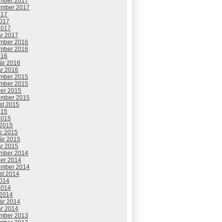
mber 2017
ember 2017
017
2017
2017
ár 2017
mber 2016
mber 2016
016
uár 2016
ár 2016
mber 2015
mber 2015
ber 2015
ember 2015
st 2015
015
2015
 2015
c 2015
uár 2015
ár 2015
mber 2014
ber 2014
ember 2014
st 2014
2014
2014
 2014
uár 2014
ár 2014
mber 2013