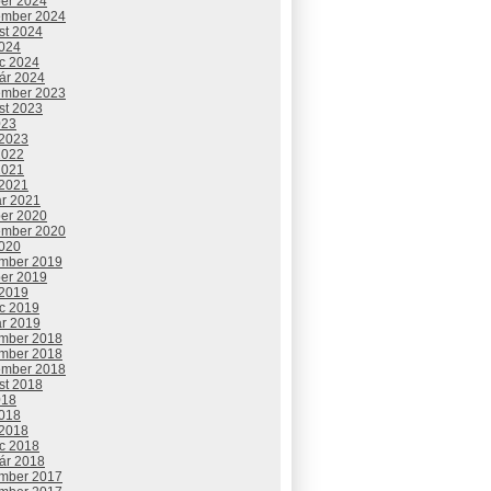
ber 2024
ember 2024
st 2024
2024
c 2024
uár 2024
ember 2023
st 2023
023
 2023
2022
2021
 2021
ár 2021
ber 2020
ember 2020
2020
mber 2019
ber 2019
 2019
c 2019
ár 2019
mber 2018
mber 2018
ember 2018
st 2018
018
2018
 2018
c 2018
uár 2018
mber 2017