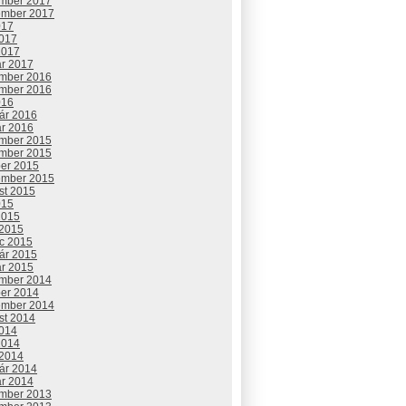
mber 2017
ember 2017
017
2017
2017
ár 2017
mber 2016
mber 2016
016
uár 2016
ár 2016
mber 2015
mber 2015
ber 2015
ember 2015
st 2015
015
2015
 2015
c 2015
uár 2015
ár 2015
mber 2014
ber 2014
ember 2014
st 2014
2014
2014
 2014
uár 2014
ár 2014
mber 2013