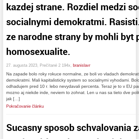
kazdej strane. Rozdiel medzi so
socialnymi demokratmi. Rasisti
ze narodne strany by mohli byt 
homosexualite.
27. augusta 2023, Prečítané 2 194x,
branislavr
Na zapade bolo roky rokuce normalne, ze boli vo vladach demokrat
demokratmi. Mali kapitalisticky system so socialnymi vyhodami. Bolo
odhadujem pred 10 r. lebo nevydavali percenta. Teraz je to v EU 
mozno aj niekde inde, neviem to zohnat. Len u nas sa tieto dve polit
jak […]
Pokračovanie článku
Sucasny sposob schvalovania za