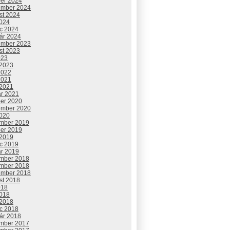
ber 2024
ember 2024
st 2024
2024
c 2024
uár 2024
ember 2023
st 2023
023
 2023
2022
2021
 2021
ár 2021
ber 2020
ember 2020
2020
mber 2019
ber 2019
 2019
c 2019
ár 2019
mber 2018
mber 2018
ember 2018
st 2018
018
2018
 2018
c 2018
uár 2018
mber 2017