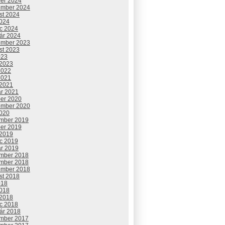
ber 2024
ember 2024
st 2024
2024
c 2024
uár 2024
ember 2023
st 2023
023
 2023
2022
2021
 2021
ár 2021
ber 2020
ember 2020
2020
mber 2019
ber 2019
 2019
c 2019
ár 2019
mber 2018
mber 2018
ember 2018
st 2018
018
2018
 2018
c 2018
uár 2018
mber 2017