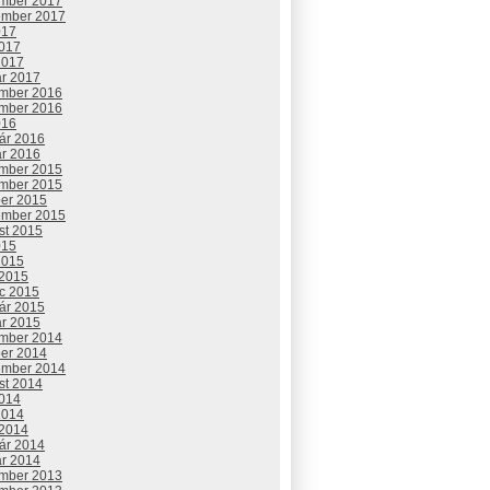
mber 2017
ember 2017
017
2017
2017
ár 2017
mber 2016
mber 2016
016
uár 2016
ár 2016
mber 2015
mber 2015
ber 2015
ember 2015
st 2015
015
2015
 2015
c 2015
uár 2015
ár 2015
mber 2014
ber 2014
ember 2014
st 2014
2014
2014
 2014
uár 2014
ár 2014
mber 2013