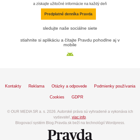
a získajte užitočné informácie na každý deň
Predplatné denníka Pravda
sledujte naše sociálne siete
stiahnite si aplikáciu a čítajte Pravdu pohodlne aj v
mobile
Kontakty
Reklama
Otázky a odpovede
Podmienky používania
Cookies
GDPR
© OUR MEDIA SR a. s. 2026. Autorské práva sú vyhradené a vykonáva ich
vydavateľ,
viac info
.
Blogovací systém Blog.Pravda.sk beží na technológií Wordpress.