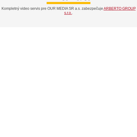
Kompletný video servis pre OUR MEDIA SR a.s. zabezpečuje
ARBERTO GROUP
s.r.o.
.